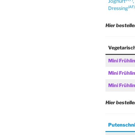
Joghurt
,
(AF)
Dressing
Hier bestelle
Vegetarisch
Mini Frühli
Mini Frühli
Mini
Frühli
Hier bestelle
Putenschni