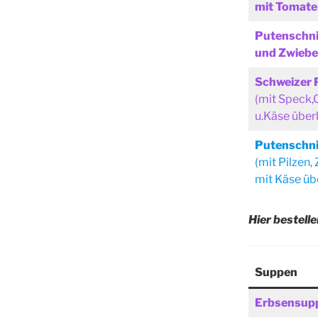
mit Tomate
Putenschni
und Zwiebe
Schweizer 
(mit Speck
u.Käse übe
Putenschni
(mit Pilzen,
mit Käse ü
Hier bestelle
Suppen
Erbsensup