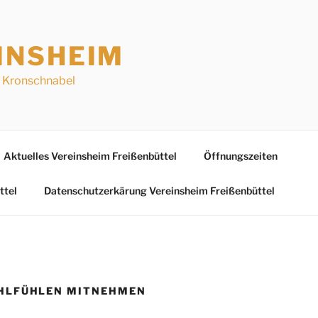
INSHEIM
a Kronschnabel
Aktuelles Vereinsheim Freißenbüttel
Öffnungszeiten
ttel
Datenschutzerkärung Vereinsheim Freißenbüttel
HLFÜHLEN MITNEHMEN