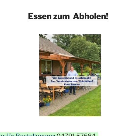
Essen zum Abholen!
 für Bestellungen:
04791 57684