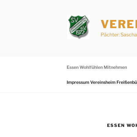
Zum
Inhalt
springen
VERE
Pächter: Sasch
Essen Wohlfühlen Mitnehmen
Impressum Vereinsheim Freißenbü
ESSEN WO